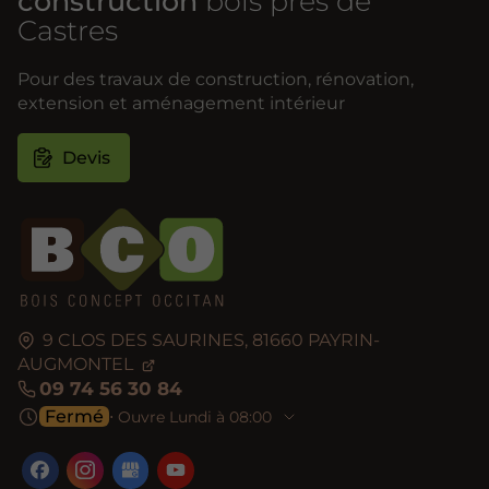
construction
bois près de
Castres
Pour des travaux de construction, rénovation,
extension et aménagement intérieur
Devis
9 CLOS DES SAURINES,
81660
PAYRIN-
AUGMONTEL
09 74 56 30 84
Fermé
⋅ Ouvre Lundi à 08:00