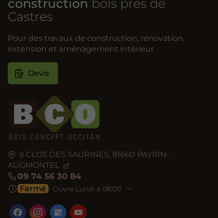
construction
bois près de
Castres
Pour des travaux de construction, rénovation,
extension et aménagement intérieur
Devis
9 CLOS DES SAURINES,
81660
PAYRIN-
AUGMONTEL
09 74 56 30 84
Fermé
⋅ Ouvre Lundi à 08:00