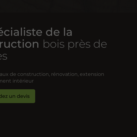
cialiste de la
ruction
bois près de
es
aux de construction, rénovation, extension
ent intérieur
ez un devis