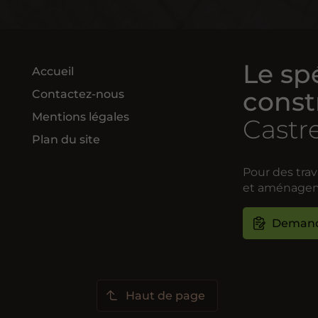
Le spé
Accueil
const
Contactez-nous
Mentions légales
Castr
Plan du site
Pour des trav
et aménagem
Demand
Haut de page