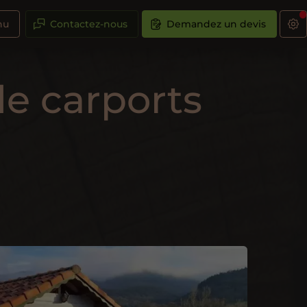
nu
Contactez-nous
Demandez un devis
de carports