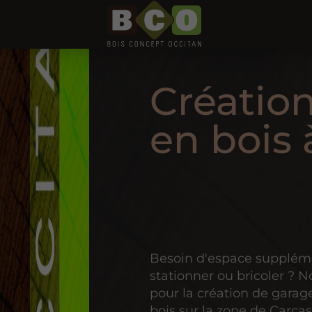
Création
en bois
Besoin d'espace supplém
stationner ou bricoler ? 
pour la création de garag
bois sur la zone de Carca