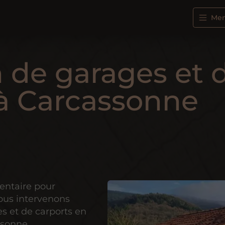
Me
 de garages et 
 à Carcassonne
entaire pour
Nous intervenons
es et de carports en
ssonne.