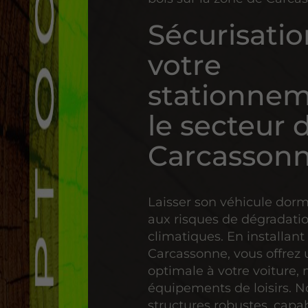
Sécurisati
votre
stationnem
le secteur 
Carcasson
Laisser son véhicule dorm
aux risques de dégradatio
climatiques. En installan
Carcassonne, vous offrez 
optimale à votre voiture,
équipements de loisirs. 
structures robustes, capa