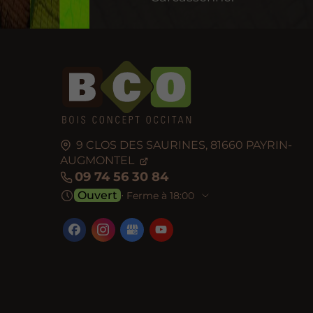
9 CLOS DES SAURINES,
81660
PAYRIN-
AUGMONTEL
09 74 56 30 84
Ouvert
⋅ Ferme à 18:00