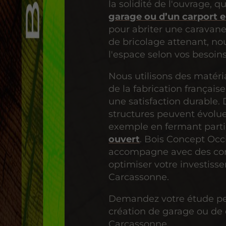
la solidité de l'ouvrage, qu’
garage ou d’un carport e
pour abriter une caravane
de bricolage attenant, n
l'espace selon vos besoin
Nous utilisons des matéria
de la fabrication français
une satisfaction durable. 
structures peuvent évolue
exemple en fermant part
ouvert
. Bois Concept Occ
accompagne avec des cons
optimiser votre investiss
Carcassonne.
Demandez votre étude pe
création de garage ou de 
Carcassonne.