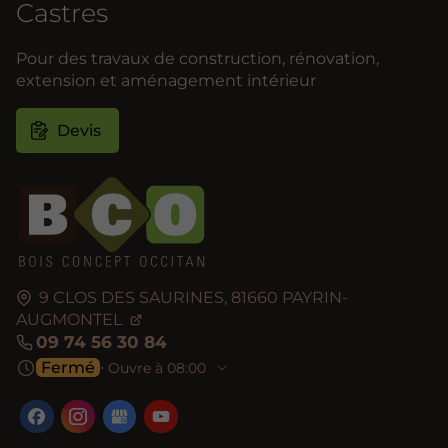
Castres
Pour des travaux de construction, rénovation,
extension et aménagement intérieur
Devis
9 CLOS DES SAURINES,
81660
PAYRIN-
AUGMONTEL
09 74 56 30 84
Fermé
⋅ Ouvre à 08:00