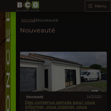
Menu
Articles
Nouveauté
Nouveauté
24/11/2025
Nouveauté
Des contenus pensés pour vous
informer, vous inspirer, vous