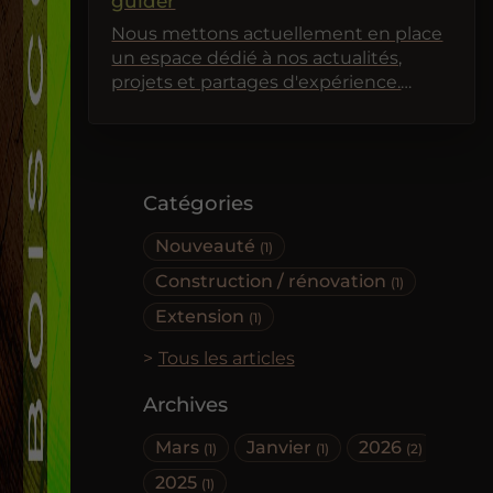
guider
Nous mettons actuellement en place
un espace dédié à nos actualités,
projets et partages d'expérience.
Revenez très bientôt pour découvrir
nos premiers articles !
Catégories
Nouveauté
(1)
Construction / rénovation
(1)
Extension
(1)
Tous les articles
Archives
Mars
Janvier
2026
(1)
(1)
(2)
2025
(1)